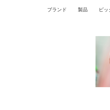
ブランド
製品
ピッ