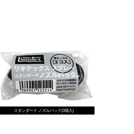
スタンダード ノズルパック(3個入)