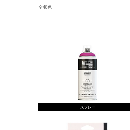
全48色
スプレー