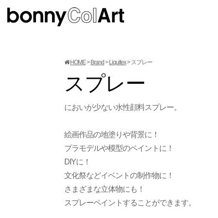
HOME
Brand
Liquitex
スプレー
スプレー
においが少ない水性顔料スプレー。
絵画作品の地塗りや背景に！
プラモデルや模型のペイントに！
DIYに！
文化祭などイベントの制作物に！
さまざまな立体物にも！
スプレーペイントすることができます。