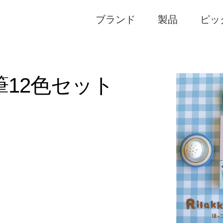
ブランド
製品
ピッ
12色セット