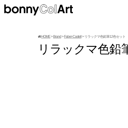
HOME
Brand
Faber-Castell
リラックマ色鉛筆12色セット
リラックマ色鉛筆