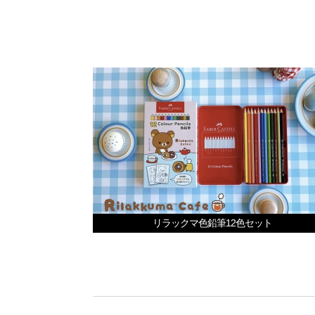
リラックマ色鉛筆12色セット