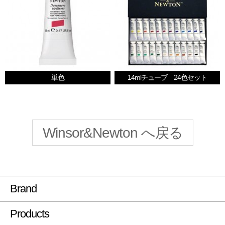
単色
14mlチューブ 24色セット
Winsor&Newton へ戻る
Brand
Products